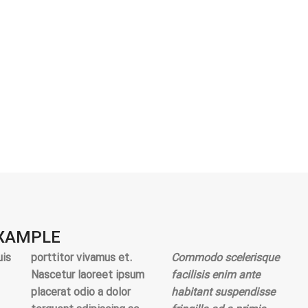
EXAMPLE
uis
porttitor vivamus et.
Commodo scelerisque
Nascetur laoreet ipsum
facilisis enim ante
placerat odio a dolor
habitant suspendisse