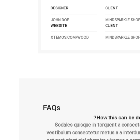
DESIGNER
CLIENT
JOHN DOE
MINDSPARKLE SHO
WEBSITE
CLIENT
XTEMOS.COM/WOOD
MINDSPARKLE SHO
FAQs
How this can be do
Sodales quisque in torquent a consecte
vestibulum consectetur metus a a interdum