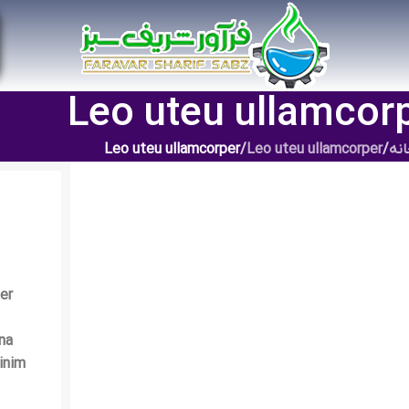
Leo uteu ullamcor
نه
/
Leo uteu ullamcorper
/
Leo uteu ullamcorper
er
na
inim