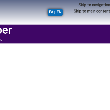
Skip to navigation
Skip to main content
FA
EN
per
خا