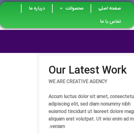
صفحه اصلی
محصولات
درباره ما
تماس با ما
Our Latest Work
WE ARE CREATIVE AGENCY
Accum luctus dolor sit amet, consectetu
adipiscing elit, sed diam nonummy nibh
euismod tincidunt ut laoreet dolore mag
aliquam erat volutpat. Ut wisi enim ad m
veniam.