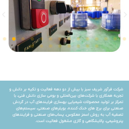
شرکت فرآور شریف سبز با بیش از دو دهه فعالیت و تکیه بر دانش و
تجربه همکاری با شرکت‌های بین‌المللی و بومی سازی دانش فنی، با
تمرکز بر تولید محصولات شیمیایی بهسازی فرایندهای آب در گردش
صنعتی برای برج های خنک کننده، بویلرهای صنعتی، سیستم‌های
تصفیه آب به روش اسمز معکوس، پساب‌های صنعتی و فرایندهای
پتروشیمی، پالایشگاهی و گازی مشغول فعالیت است.