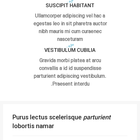
02.
SUSCIPIT HABITANT
Ullamcorper adipiscing vel hac a
egestas leo in sit pharetra auctor
nibh mauris mi cum curae nec
nasceturam
03.
VESTIBULUM CUBILIA
Gravida morbi platea at arcu
convallis a id id suspendisse
parturient adipiscing vestibulum.
Praesent interdu.
Purus lectus scelerisque
parturient
lobortis namar