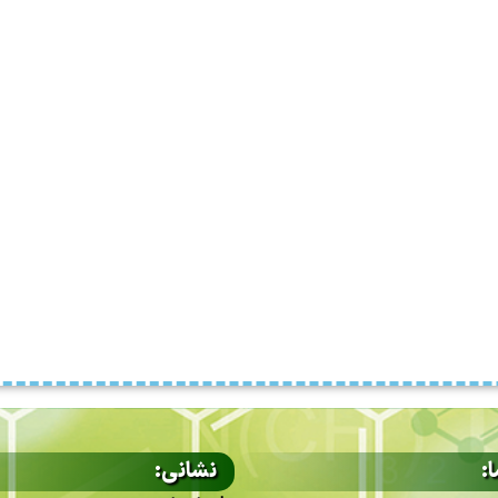
:
نشانی: