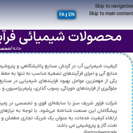
Skip to navigation
Skip to main content
FA
EN
محصولات شیمیائی فرآین
خانه
/
محصول
کیفیت شیمیایی آب در گردش صنایع پالایشگاهی و پتروشیمی ت
منابع آبی و اجرای فرآیندهای تصفیه مناسب نه تنها به حفظ 
یکی از مهمترین عوامل بهبود فرایندهای شیمیایی در صنایع 
جلوگیری از فرایندهای خوردگی، رسوب گذاری، پلیمریزاسیون و 
شرکت فراور شریف سبز با سابقه‌ای قوی و تخصصی در زمینه
پیشگامان این صنعت شناخته می‌شود. با توجه به نیازهای
ارتقاء کیفیت خدمات، به عنوان یک شریک تجاری مطمئن و م
نفت، گاز و پتروشیمی می باشد: